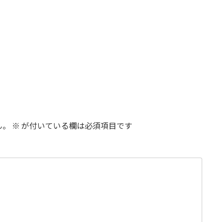
ん。
※
が付いている欄は必須項目です