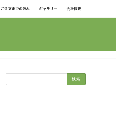
ご注文までの流れ
ギャラリー
会社概要
検
索: